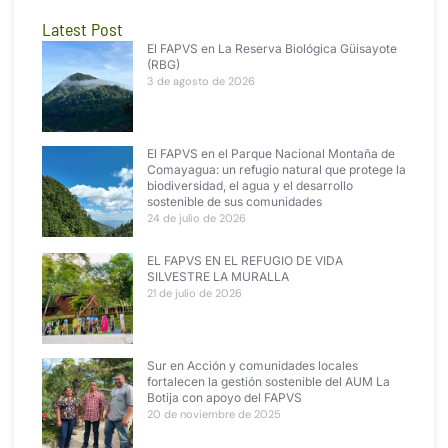
Latest Post
El FAPVS en La Reserva Biológica Güisayote
(RBG)
3 de agosto de 2026
El FAPVS en el Parque Nacional Montaña de
Comayagua: un refugio natural que protege la
biodiversidad, el agua y el desarrollo
sostenible de sus comunidades
24 de julio de 2026
EL FAPVS EN EL REFUGIO DE VIDA
SILVESTRE LA MURALLA
21 de julio de 2026
Sur en Acción y comunidades locales
fortalecen la gestión sostenible del AUM La
Botija con apoyo del FAPVS
20 de noviembre de 2025