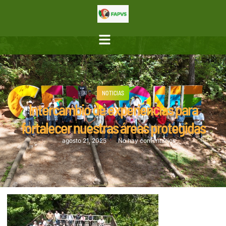
NOTICIAS
Intercambio de experiencias para
fortalecer nuestras áreas protegidas
agosto 21, 2025
No hay comentarios