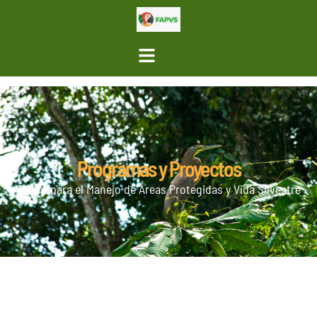
Programas y Proyectos
Fondo para el Manejo de Áreas Protegidas y Vida Silvestre