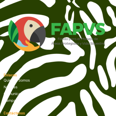
Enlaces
Quienes Somos
Noticias
Comunicados
Campañas
Contáctenos