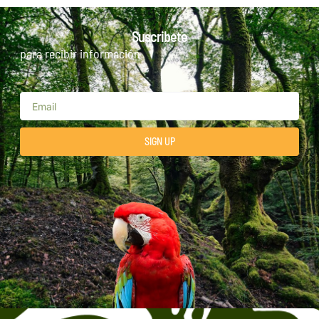
Suscribete
para recibir información
SIGN UP