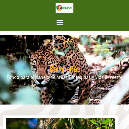
Campañas
Fondo para el Manejo de Áreas Protegidas y Vida Silvestre