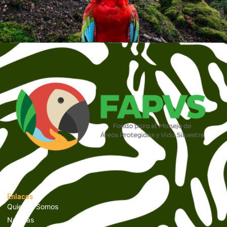
Enlaces
Quienes Somos
Noticias