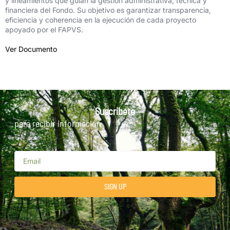
y lineamientos que guían la gestión administrativa, técnica y
financiera del Fondo. Su objetivo es garantizar transparencia,
eficiencia y coherencia en la ejecución de cada proyecto
apoyado por el FAPVS.
Ver Documento
Suscribete
para recibir información
SIGN UP