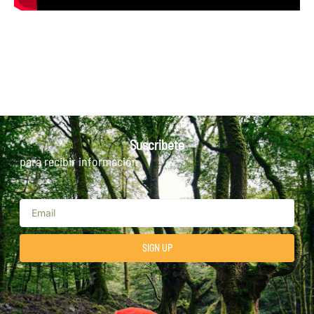
Suscribete
para recibir información
SIGN UP