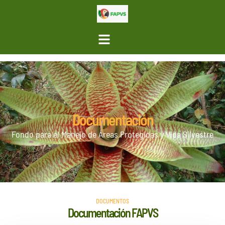
Documentación
Fondo para el Manejo de Áreas Protegidas y Vida Silvestre
DOCUMENTOS
Documentación FAPVS