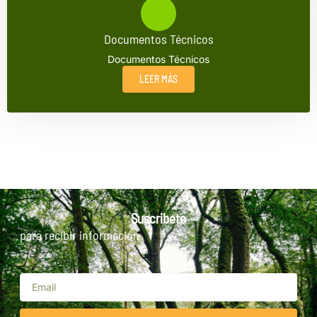
Documentos Técnicos
Documentos Técnicos
LEER MÁS
Suscribete
para recibir información