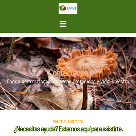
Contáctenos
Fondo para el Manejo de Áreas Protegidas y Vida Silvestre
PONTE EN CONTACTO
¿Necesitas ayuda? Estamos aquí para asistirte.