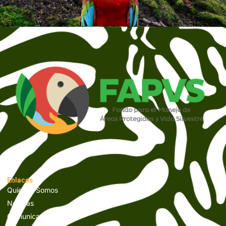
Enlaces
Quienes Somos
Noticias
Comunicados