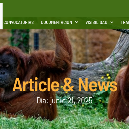
CONVOCATORIAS
DOCUMENTACIÓN
VISIBILIDAD
TRA
Article & News
Día: junio 21, 2025