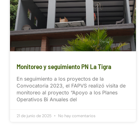
Monitoreo y seguimiento PN La Tigra
En seguimiento a los proyectos de la
Convocatoria 2023, el FAPVS realizó visita de
monitoreo al proyecto “Apoyo a los Planes
Operativos Bi Anuales del
21 de junio de 2025
No hay comentarios