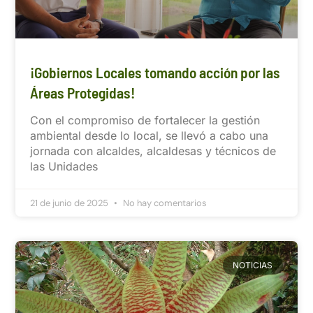
¡Gobiernos Locales tomando acción por las
Áreas Protegidas!
Con el compromiso de fortalecer la gestión
ambiental desde lo local, se llevó a cabo una
jornada con alcaldes, alcaldesas y técnicos de
las Unidades
21 de junio de 2025
No hay comentarios
NOTICIAS