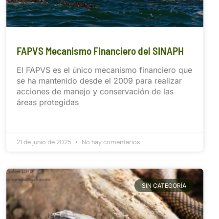
FAPVS Mecanismo Financiero del SINAPH
El FAPVS es el único mecanismo financiero que
se ha mantenido desde el 2009 para realizar
acciones de manejo y conservación de las
áreas protegidas
21 de junio de 2025
No hay comentarios
SIN CATEGORÍA