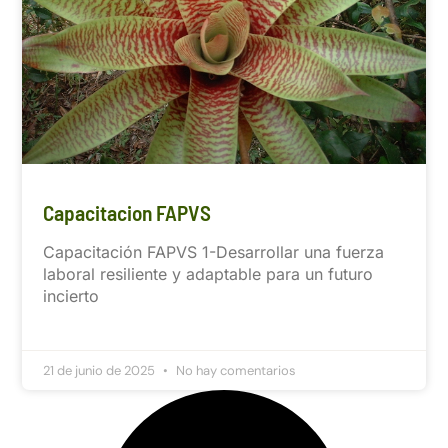
Capacitacion FAPVS
Capacitación FAPVS 1-Desarrollar una fuerza
laboral resiliente y adaptable para un futuro
incierto
21 de junio de 2025
No hay comentarios