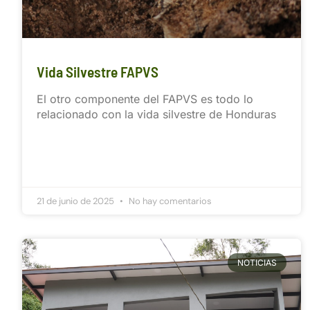
Vida Silvestre FAPVS
El otro componente del FAPVS es todo lo
relacionado con la vida silvestre de Honduras
21 de junio de 2025
No hay comentarios
NOTICIAS