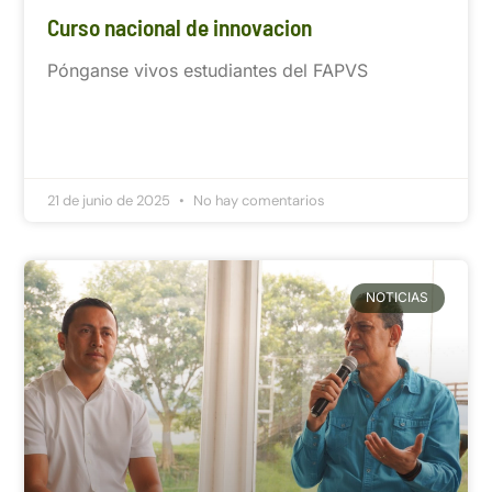
Curso nacional de innovacion
Pónganse vivos estudiantes del FAPVS
21 de junio de 2025
No hay comentarios
NOTICIAS