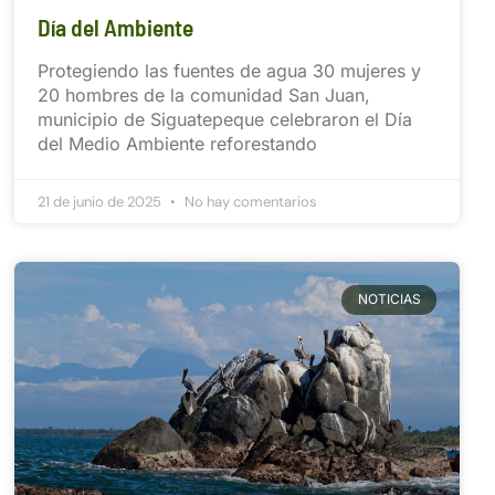
Día del Ambiente
Protegiendo las fuentes de agua 30 mujeres y
20 hombres de la comunidad San Juan,
municipio de Siguatepeque celebraron el Día
del Medio Ambiente reforestando
21 de junio de 2025
No hay comentarios
NOTICIAS