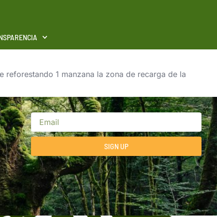
NSPARENCIA
 reforestando 1 manzana la zona de recarga de la
SIGN UP