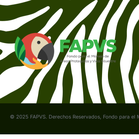
© 2025 FAPVS. Derechos Reservados, Fondo para el Ma