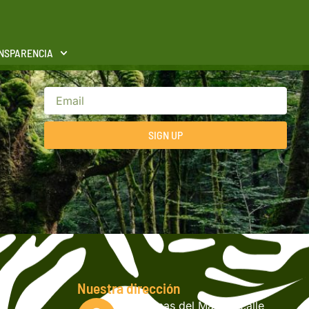
NSPARENCIA
SIGN UP
Nuestra dirección
Col. Lomas del Mayab, calle