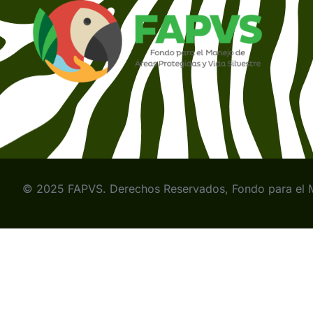
© 2025 FAPVS. Derechos Reservados, Fondo para el Ma